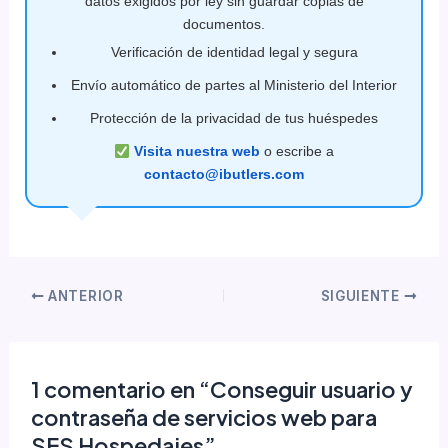
datos exigidos por ley sin guardar copias de
documentos.
Verificación de identidad legal y segura
Envío automático de partes al Ministerio del Interior
Protección de la privacidad de tus huéspedes
Visita nuestra web
o escribe a
contacto@ibutlers.com
ANTERIOR
SIGUIENTE
1 comentario en “Conseguir usuario y
contraseña de servicios web para
SES Hospedajes”