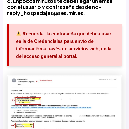
6. Enpocos minutos te debe llegar un email
con el usuario y contraseña desde
no-
reply_hospedajes@ses.mir.es
.
Recuerda:
la contraseña que debes usar
es la de
Credenciales para envío de
información a través de servicios web
, no la
del acceso general al portal.