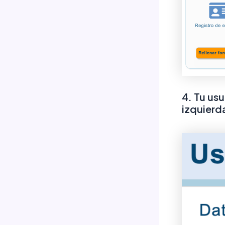
4. Tu usu
izquierd