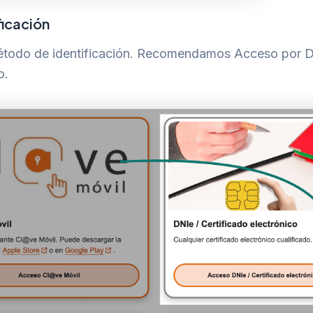
ficación
método de identificación. Recomendamos Acceso por 
o.