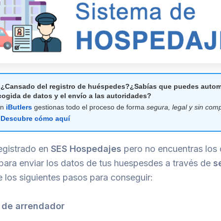
¿Cansado del registro de huéspedes?¿Sabías que puedes automa
cogida de datos y el envío a las autoridades?
on
iButlers
gestionas todo el proceso de forma
segura, legal y sin com
Descubre cómo aquí
registrado en
SES Hospedajes
pero no encuentras los
para enviar los datos de tus huespesdes a través de
s
e los siguientes pasos para conseguir:
 de arrendador