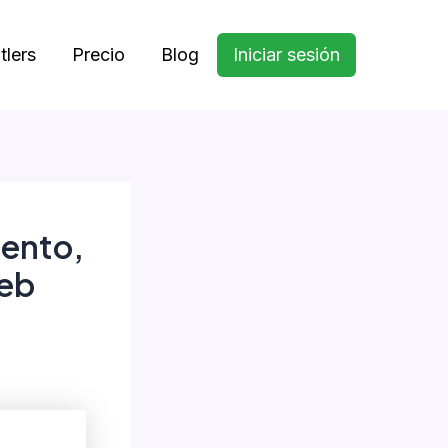
tlers
Precio
Blog
Iniciar sesión
iento,
web