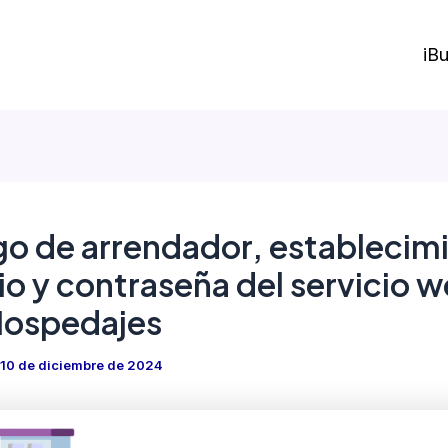
iBu
o de arrendador, establecim
io y contraseña del servicio 
Hospedajes
10 de diciembre de 2024