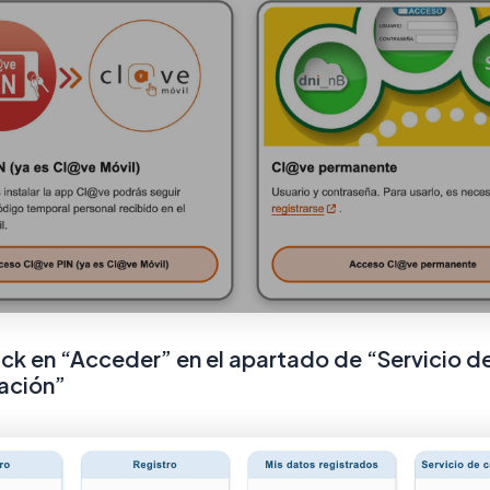
lick en “Acceder” en el apartado de “Servicio d
ación”