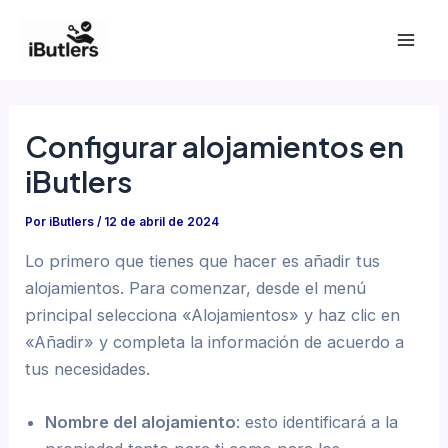
Ir
al
Mai
contenido
Men
Configurar alojamientos en
iButlers
Por
iButlers
/
12 de abril de 2024
Lo primero que tienes que hacer es añadir tus
alojamientos. Para comenzar, desde el menú
principal selecciona «Alojamientos» y haz clic en
«Añadir» y completa la información de acuerdo a
tus necesidades.
Nombre del alojamiento
: esto identificará a la