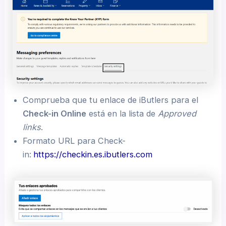
Comprueba que tu enlace de iButlers para el
Check-in Online
está en la lista de
Approved
links
.
Formato URL para Check-
in:
https://checkin.es.ibutlers.com