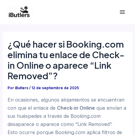
Ir
al
Mai
contenido
Men
¿Qué hacer si Booking.com
elimina tu enlace de Check-
in Online o aparece “Link
Removed”?
Por
iButlers
/
12 de septiembre de 2025
En ocasiones, algunos alojamientos se encuentran
con que el enlace de
Check-in Online
que envían a
sus huéspedes a través de Booking.com
desaparece o aparece como “Link Removed”.
Esto ocurre porque Booking.com aplica filtros de