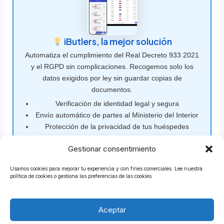
iButlers, la mejor solución
Automatiza el cumplimiento del Real Decreto 933 2021
y el RGPD sin complicaciones. Recogemos solo los
datos exigidos por ley sin guardar copias de
documentos.
Verificación de identidad legal y segura
Envío automático de partes al Ministerio del Interior
Protección de la privacidad de tus huéspedes
Visita nuestra web
o escribe a
Gestionar consentimiento
contacto@ibutlers.com
Usamos cookies para mejorar tu experiencia y con fines comerciales. Lee nuestra
política de cookies o gestiona las preferencias de las cookies.
Aceptar
ANTERIOR
SIGUIENTE