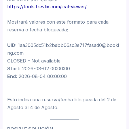
https://tools.trevlix.com/ical-viewer/
Mostrará valores con este formato para cada
reserva o fecha bloqueada;
UID:
1aa3005dc51b2bsbb06sc3e717fasad0@booki
ng.com
CLOSED – Not available
Start:
2026-08-02 00:00:00
End:
2026-08-04 00:00:00
Esto indica una reserva/fecha bloqueada del 2 de
Agosto al 4 de Agosto.