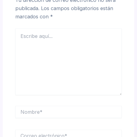
Tu dirección de correo electrónico no será
publicada.
Los campos obligatorios están
marcados con
*
Escribe
aquí...
Nombre*
Correo