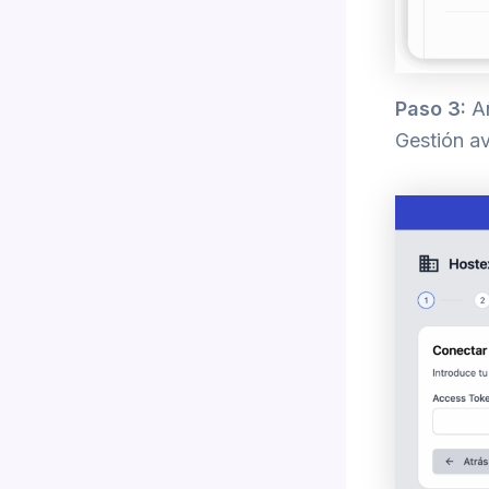
Paso 3:
Añ
Gestión a