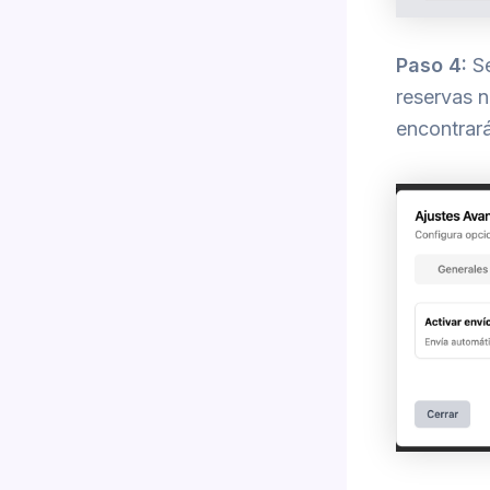
Paso 4:
Se
reservas n
encontrar