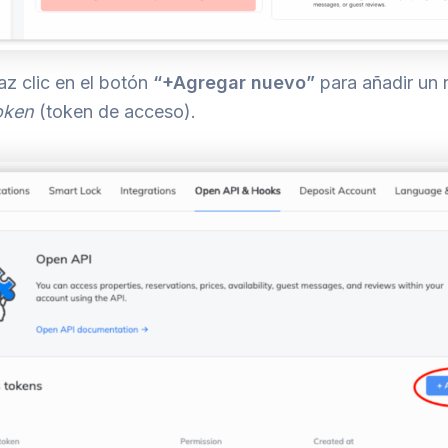
z clic en el botón
“+Agregar nuevo”
para añadir un
oken
(token de acceso).