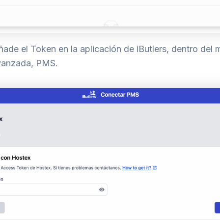
ade el Token en la aplicación de iButlers, dentro del
vanzada, PMS.