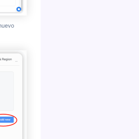
 nuevo