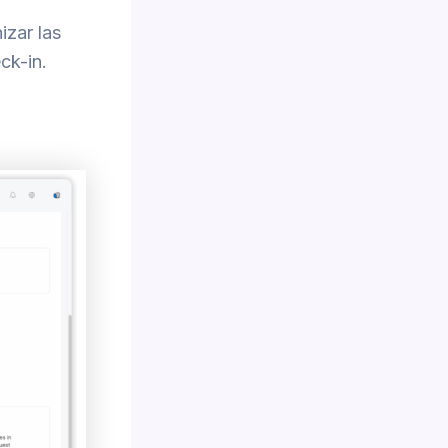
izar las
ck-in.