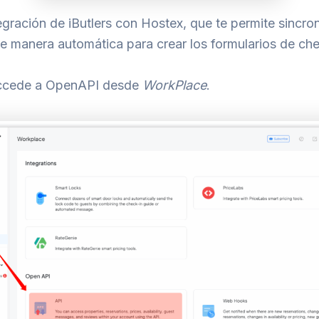
gración de iButlers con Hostex, que te permite sincron
e manera automática para crear los formularios de che
cede a OpenAPI desde
WorkPlace
.