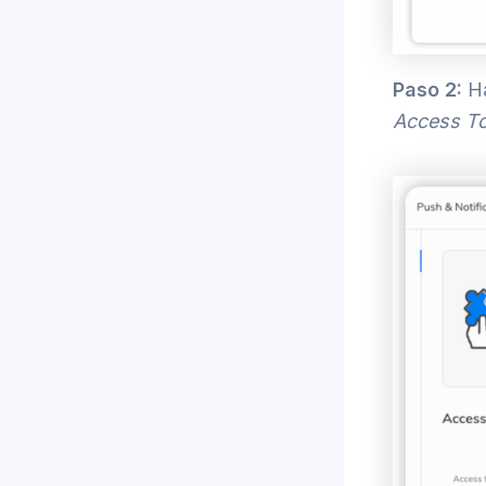
Paso 2:
Ha
Access T