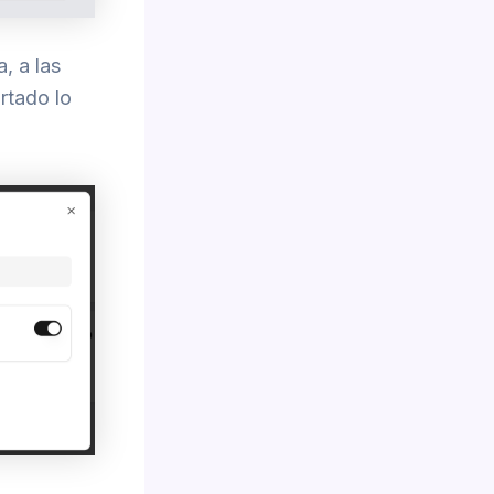
, a las
rtado lo