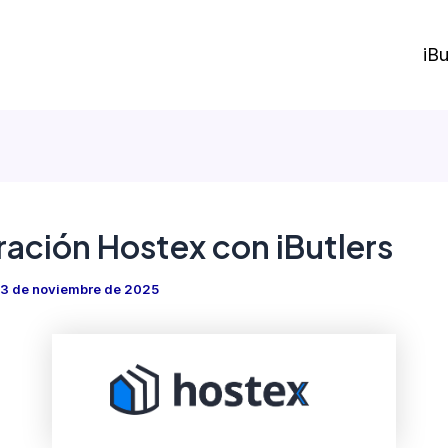
iBu
ración Hostex con iButlers
3 de noviembre de 2025