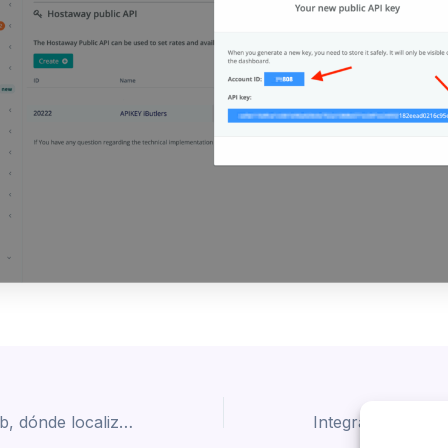
Calendario Airbnb, dónde localizarlo