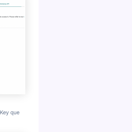
 Key que