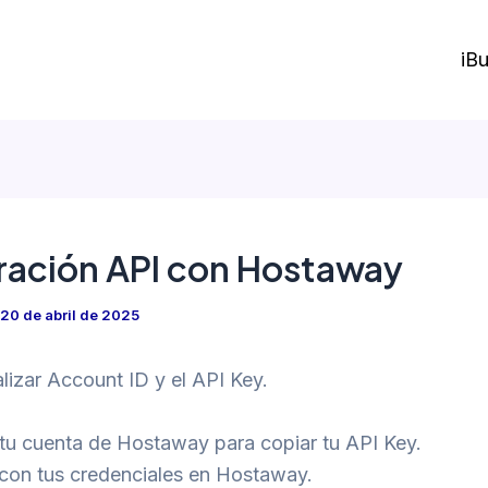
iBu
ración API con Hostaway
20 de abril de 2025
izar Account ID y el API Key.
 tu cuenta de Hostaway para copiar tu API Key.
 con tus credenciales en Hostaway.