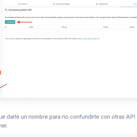
ue darle un nombre para no confundirte con otras API
ner.