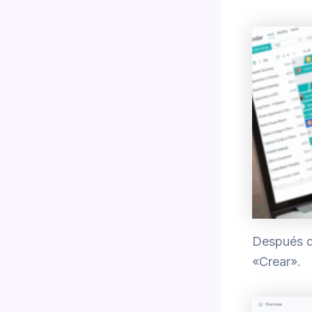
Después di
«Crear».