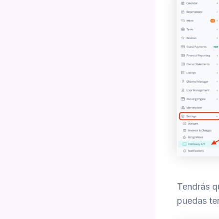
Tendrás q
puedas te