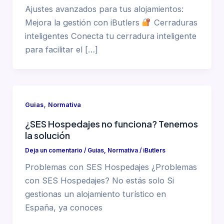
Ajustes avanzados para tus alojamientos:
Mejora la gestión con iButlers
Cerraduras
inteligentes Conecta tu cerradura inteligente
para facilitar el […]
,
Guias
Normativa
¿SES Hospedajes no funciona? Tenemos
la solución
Deja un comentario
/
Guias
,
Normativa
/
iButlers
Problemas con SES Hospedajes ¿Problemas
con SES Hospedajes? No estás solo Si
gestionas un alojamiento turístico en
España, ya conoces