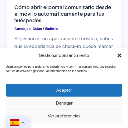
Cómo abrir el portal comunitario desde
el móvil o automáticamente para tus
huéspedes
Consejos
,
Guias
/
iButlers
Si gestionas un apartamento turístico, sabes
que la experiencia de check-in puede marcar
la diferencia entre una buena reseña y
Gestionar consentimiento
Usamos cookies para mejorar tu experiencia y con fines comerciales. Lee nuestra
política de cookies o gestiona las preferencias de las cookies.
1
2
3
Siguiente
→
Aceptar
Denegar
Copyright © 2026 iButlers
Ver preferencias