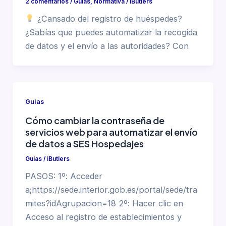
2 comentarios
/
Guias
,
Normativa
/
iButlers
¿Cansado del registro de huéspedes?
¿Sabías que puedes automatizar la recogida
de datos y el envío a las autoridades? Con
Guias
Cómo cambiar la contraseña de
servicios web para automatizar el envío
de datos a SES Hospedajes
Guias
/
iButlers
PASOS: 1º: Acceder
a;https://sede.interior.gob.es/portal/sede/tra
mites?idAgrupacion=18 2º: Hacer clic en
Acceso al registro de establecimientos y