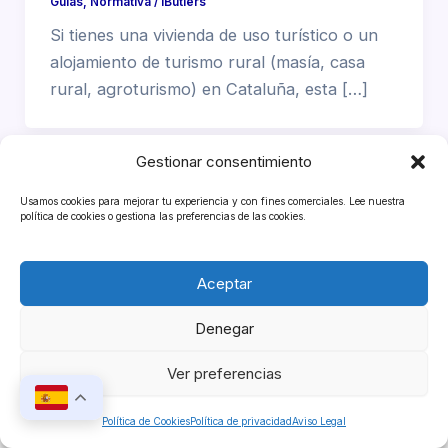
Guias
,
Normativa
/
iButlers
Si tienes una vivienda de uso turístico o un
alojamiento de turismo rural (masía, casa
rural, agroturismo) en Cataluña, esta […]
Gestionar consentimiento
Usamos cookies para mejorar tu experiencia y con fines comerciales. Lee nuestra
política de cookies o gestiona las preferencias de las cookies.
Aceptar
Denegar
Copyright © 2026 iButlers
Ver preferencias
Política de Cookies
Política de privacidad
Aviso Legal