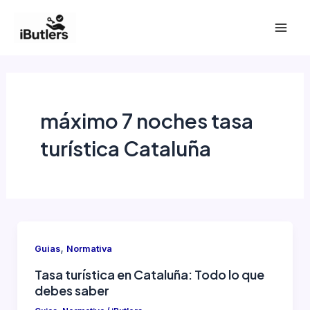
Ir
al
Mai
contenido
Men
máximo 7 noches tasa
turística Cataluña
,
Guias
Normativa
Tasa turística en Cataluña: Todo lo que
debes saber