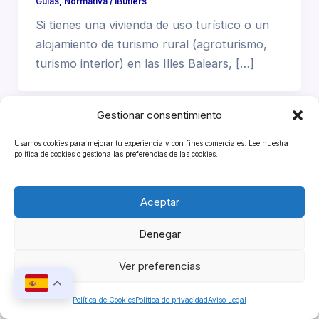
Guias
,
Normativa
/
iButlers
Si tienes una vivienda de uso turístico o un
alojamiento de turismo rural (agroturismo,
turismo interior) en las Illes Balears, […]
Gestionar consentimiento
Usamos cookies para mejorar tu experiencia y con fines comerciales. Lee nuestra
política de cookies o gestiona las preferencias de las cookies.
Aceptar
Denegar
Copyright © 2026 iButlers
Ver preferencias
Política de Cookies
Política de privacidad
Aviso Legal