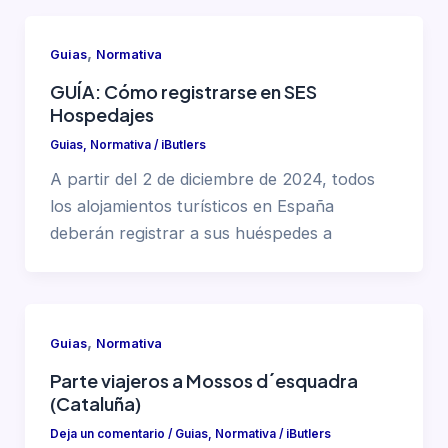
,
Guias
Normativa
GUÍA: Cómo registrarse en SES
Hospedajes
Guias
,
Normativa
/
iButlers
A partir del 2 de diciembre de 2024, todos
los alojamientos turísticos en España
deberán registrar a sus huéspedes a
,
Guias
Normativa
Parte viajeros a Mossos d´esquadra
(Cataluña)
Deja un comentario
/
Guias
,
Normativa
/
iButlers