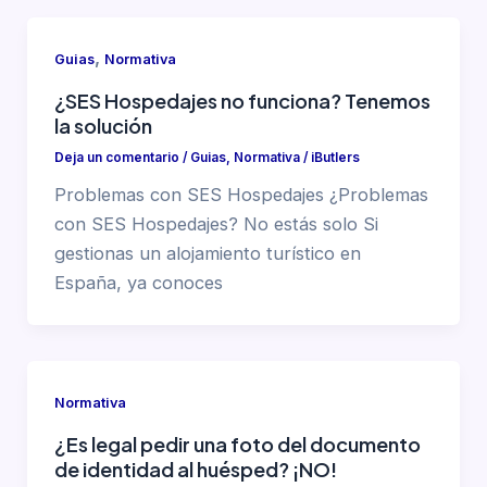
,
Guias
Normativa
¿SES Hospedajes no funciona? Tenemos
la solución
Deja un comentario
/
Guias
,
Normativa
/
iButlers
Problemas con SES Hospedajes ¿Problemas
con SES Hospedajes? No estás solo Si
gestionas un alojamiento turístico en
España, ya conoces
Normativa
¿Es legal pedir una foto del documento
de identidad al huésped? ¡NO!