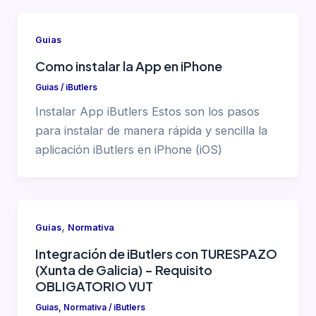
Guias
Como instalar la App en iPhone
Guias
/
iButlers
Instalar App iButlers Estos son los pasos
para instalar de manera rápida y sencilla la
aplicación iButlers en iPhone (iOS)
,
Guias
Normativa
Integración de iButlers con TURESPAZO
(Xunta de Galicia) – Requisito
OBLIGATORIO VUT
Guias
,
Normativa
/
iButlers