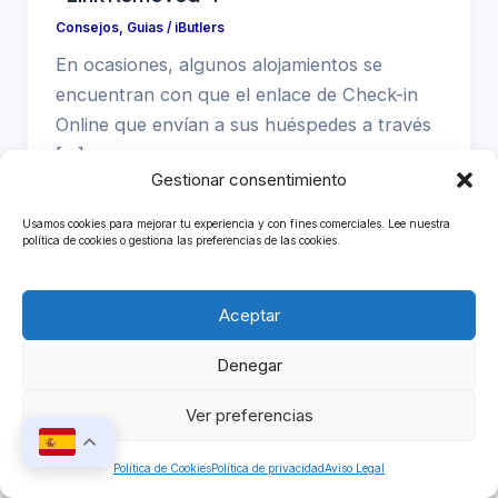
Consejos
,
Guias
/
iButlers
En ocasiones, algunos alojamientos se
encuentran con que el enlace de Check-in
Online que envían a sus huéspedes a través
[…]
Gestionar consentimiento
Usamos cookies para mejorar tu experiencia y con fines comerciales. Lee nuestra
política de cookies o gestiona las preferencias de las cookies.
Aceptar
Denegar
Copyright © 2026 iButlers
Ver preferencias
Política de Cookies
Política de privacidad
Aviso Legal