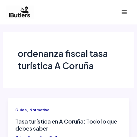
Ir
al
Mai
contenido
Men
ordenanza fiscal tasa
turística A Coruña
,
Guias
Normativa
Tasa turística en A Coruña: Todo lo que
debes saber