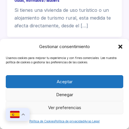
Guias
,
Normativa
/
iButlers
Si tienes una vivienda de uso turístico o un
alojamiento de turismo rural, esta medida te
afecta directamente, desde el […]
Gestionar consentimiento
Usamos cookies para mejorar tu experiencia y con fines comerciales. Lee nuestra
política de cookies o gestiona las preferencias de las cookies.
Aceptar
Denegar
Copyright © 2026 iButlers
Ver preferencias
Política de Cookies
Política de privacidad
Aviso Legal